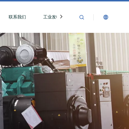
联系我们
工业发电机