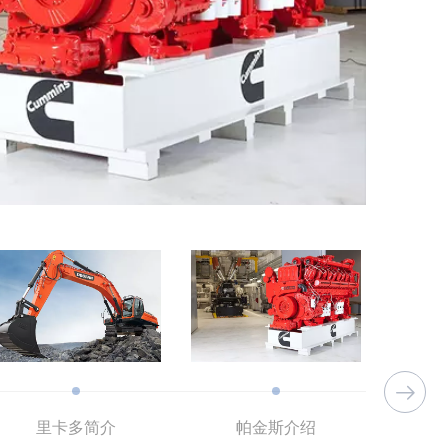
里卡多简介
帕金斯介绍