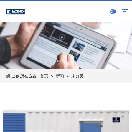
当前所在位置:
首页
»
新闻
»
未分类