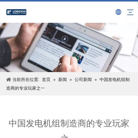
当前所在位置:
首页
»
新闻
»
公司新闻
»
中国发电机组制
造商的专业玩家之一
中国发电机组制造商的专业玩家