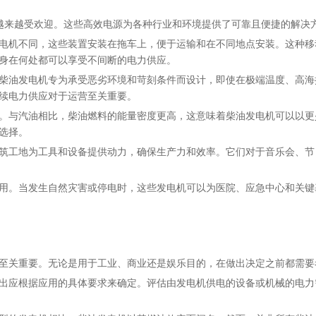
越来越受欢迎。这些高效电源为各种行业和环境提供了可靠且便捷的解决
电机不同，这些装置安装在拖车上，便于运输和在不同地点安装。这种移
身在何处都可以享受不间断的电力供应。
柴油发电机专为承受恶劣环境和苛刻条件而设计，即使在极端温度、高海
续电力供应对于运营至关重要。
。与汽油相比，柴油燃料的能量密度更高，这意味着柴油发电机可以以更
选择。
筑工地为工具和设备提供动力，确保生产力和效率。它们对于音乐会、节
用。当发生自然灾害或停电时，这些发电机可以为医院、应急中心和关键
至关重要。无论是用于工业、商业还是娱乐目的，在做出决定之前都需要
出应根据应用的具体要求来确定。评估由发电机供电的设备或机械的电力