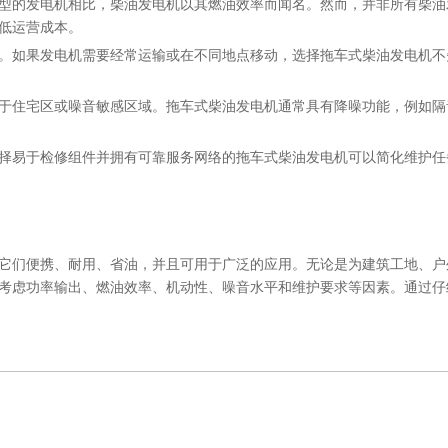
型的发电机相比，柴油发电机以其燃油效率而闻名。然而，并非所有柴油
低运营成本。
。如果发电机需要经常运输或在不同地点移动，选择拖车式柴油发电机不
于住宅区或噪音敏感区域。拖车式柴油发电机通常具有降噪功能，例如隔
择易于检修组件并拥有可靠服务网络的拖车式柴油发电机可以简化维护任
它们便携、耐用、省油，并且可用于广泛的应用。无论是为建筑工地、户
考虑功率输出、燃油效率、机动性、噪音水平和维护要求等因素。通过仔