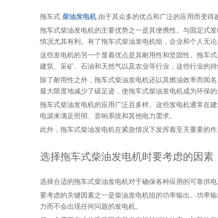
拖车式
柴油发电机
由于其众多的优点和广泛的应用而变得
拖车式柴油发电机的主要优势之一是其便携性。与固定式发
情况尤其有利。有了拖车式柴油发电机组，企业和个人无论
这些发电机的另一个显着优点是其耐用性和坚固性。拖车式
建筑、采矿、石油和天然气以及农业等行业，这些行业的持
除了耐用性之外，拖车式柴油发电机还以其燃油效率而闻名
最大限度地减少了碳足迹，使拖车式柴油发电机成为环保的
拖车式柴油发电机的应用广泛且多样。这些发电机通常在建
电源来满足照明、音响系统和其他电力需求。
此外，拖车式柴油发电机在紧急情况下发挥着至关重要的作
选择拖车式柴油发电机时要考虑的因素
选择合适的拖车式柴油发电机对于确保各种应用的可靠供电
要考虑的关键因素之一是柴油发电机组的功率输出。功率输
力而不会出现任何问题的发电机。