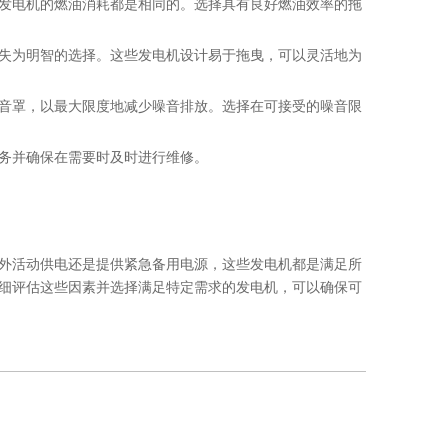
发电机的燃油消耗都是相同的。选择具有良好燃油效率的拖
失为明智的选择。这些发电机设计易于拖曳，可以灵活地为
音罩，以最大限度地减少噪音排放。选择在可接受的噪音限
务并确保在需要时及时进行维修。
外活动供电还是提供紧急备用电源，这些发电机都是满足所
细评估这些因素并选择满足特定需求的发电机，可以确保可