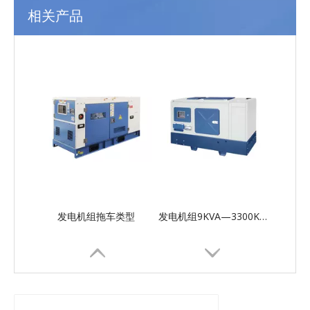
相关产品
发电机组拖车类型
发电机组9KVA—3300KVA开式