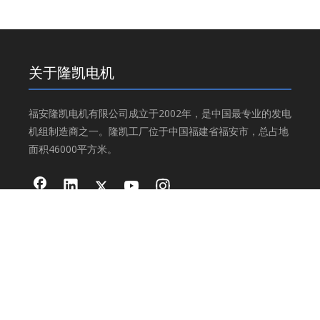
关于隆凯电机
福安隆凯电机有限公司成立于2002年，是中国最专业的发电
机组制造商之一。隆凯工厂位于中国福建省福安市，总占地
面积46000平方米。
产品分类
工业发电机
交流发电机