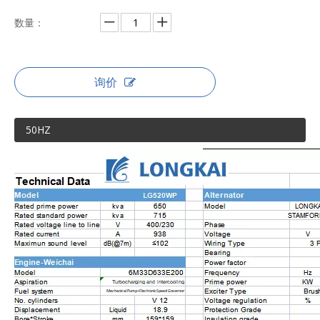
数量：
询价
50HZ