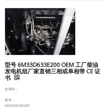
型号 6M33D633E200 OEM 工厂柴油
发电机组厂家直销三相或单相带 CE 证
书
分享到：
型号：
6M33D633E200