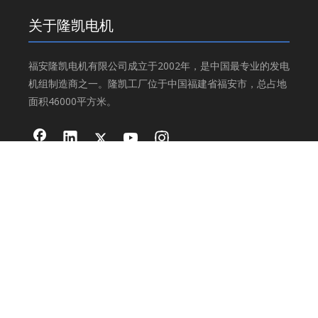
关于隆凯电机
福安隆凯电机有限公司成立于2002年，是中国最专业的发电
机组制造商之一。隆凯工厂位于中国福建省福安市，总占地
面积46000平方米。
产品分类
工业发电机
交流发电机
灯塔
集装箱发电机