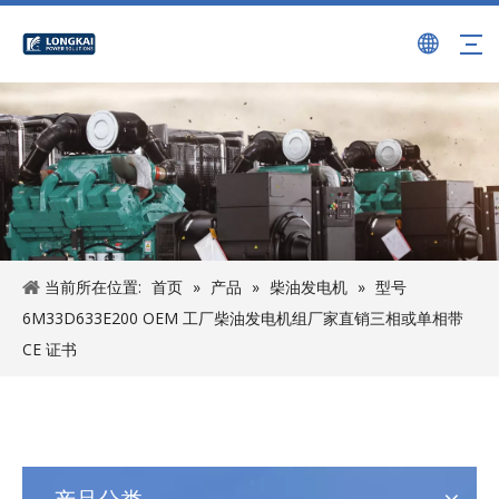
当前所在位置:
首页
»
产品
»
柴油发电机
»
型号
6M33D633E200 OEM 工厂柴油发电机组厂家直销三相或单相带
CE 证书
产品分类