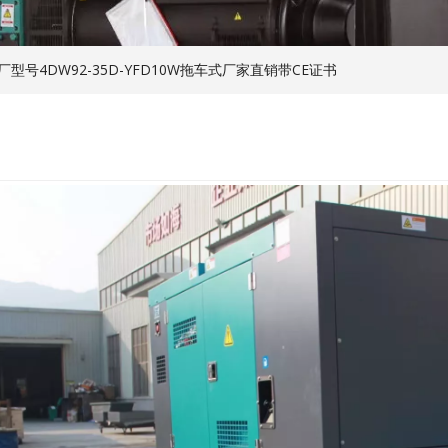
厂型号4DW92-35D-YFD10W拖车式厂家直销带CE证书