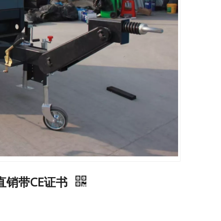
家直销带CE证书