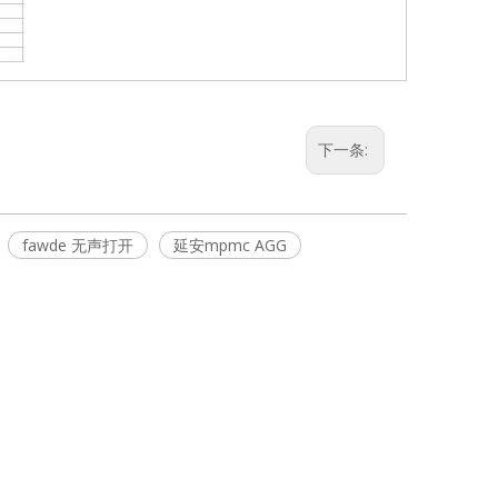
下一条:
fawde 无声打开
延安mpmc AGG