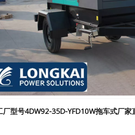
工厂型号4DW92-35D-YFD10W拖车式厂