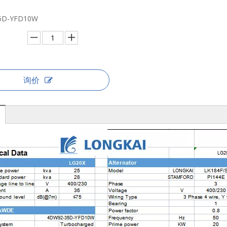
5D-YFD10W
询价