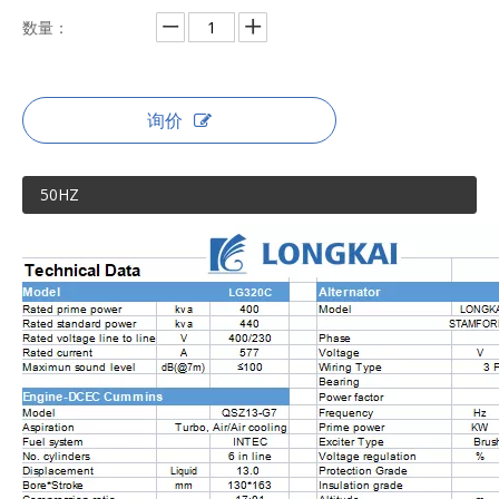
数量：
询价
50HZ