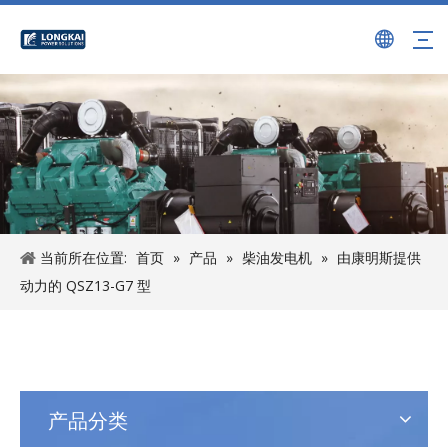
当前所在位置:
首页
»
产品
»
柴油发电机
»
由康明斯提供
动力的 QSZ13-G7 型
产品分类