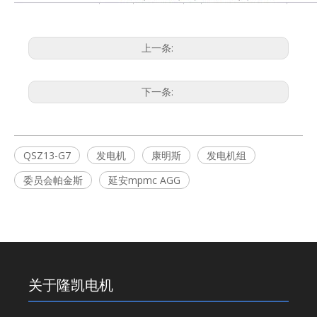
上一条:
下一条:
QSZ13-G7
发电机
康明斯
发电机组
委员会帕金斯
延安mpmc AGG
关于隆凯电机