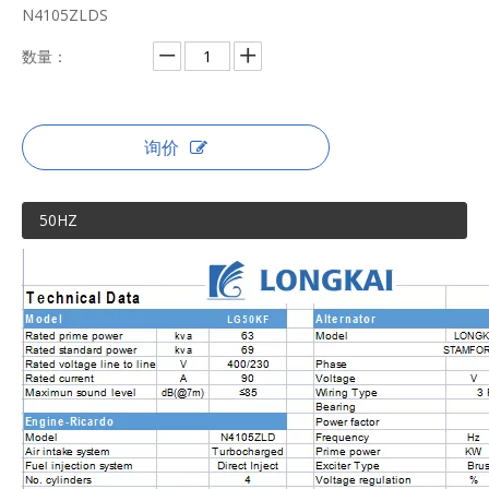
N4105ZLDS
数量：
询价
50HZ