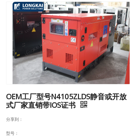
OEM工厂型号N4105ZLDS静音或开放
式厂家直销带IOS证书
分享到：
型号：