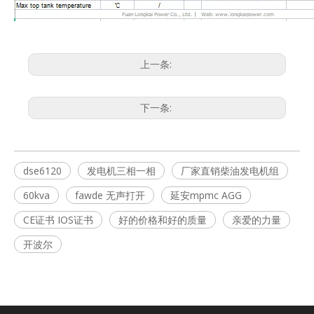
上一条:
下一条:
dse6120
发电机三相一相
厂家直销柴油发电机组
60kva
fawde 无声打开
延安mpmc AGG
CE证书 IOS证书
好的价格和好的质量
亲爱的力量
开波尔