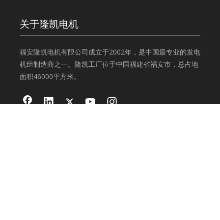
关于隆凯电机
福安隆凯电机有限公司成立于2002年，是中国最专业的发电
机组制造商之一。隆凯工厂位于中国福建省福安市，总占地
面积46000平方米。
产品分类
工业发电机
交流发电机
灯塔