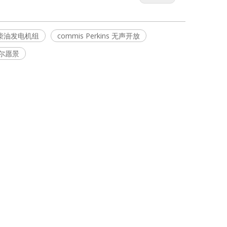
柴油发电机组
commis Perkins 无声开放
尔愿景