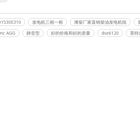
1530E310
发电机三相一相
潍柴厂家直销柴油发电机组
c AGG
静音型
好的价格和好的质量
dse6120
英特