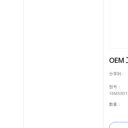
OEM
分享到：
型号：
16M33D1
数量：