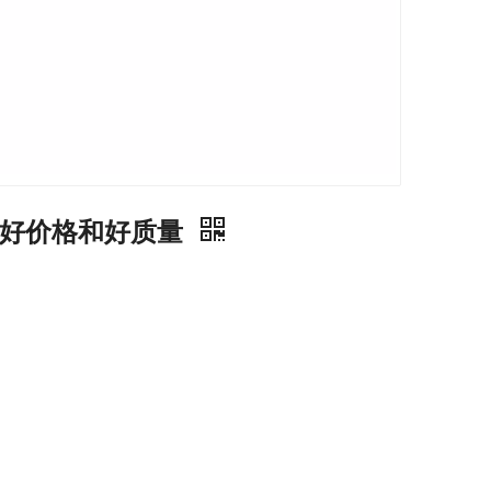
 证书 好价格和好质量