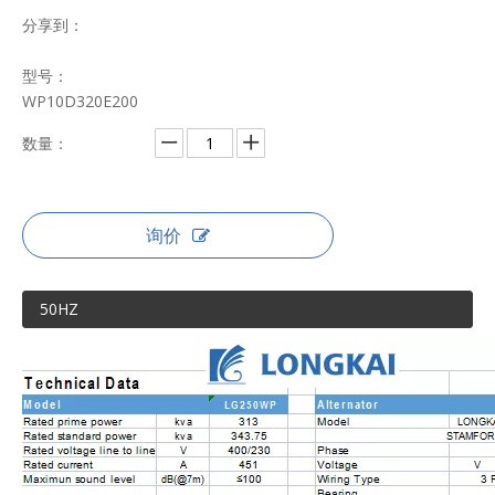
分享到：
型号：
WP10D320E200
数量：
询价
50HZ