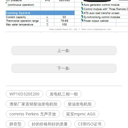
上一条:
下一条:
WP10D320E200
发电机三相一相
潍柴厂家直销柴油发电机组
柴油发电机组
commis Perkins 无声开放
延安mpmc AGG
静音型
好的价格和好的质量
CE和ISO证书