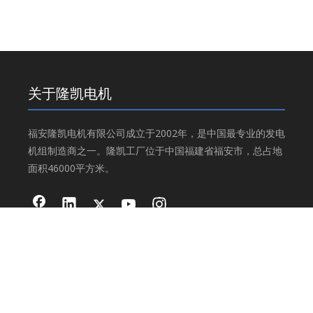
关于隆凯电机
福安隆凯电机有限公司成立于2002年，是中国最专业的发电
机组制造商之一。隆凯工厂位于中国福建省福安市，总占地
面积46000平方米。
产品分类
工业发电机