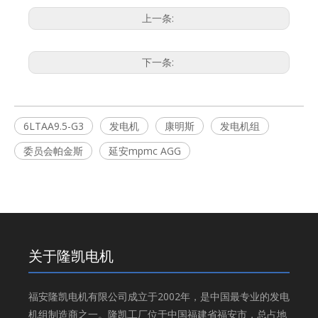
上一条:
下一条:
6LTAA9.5-G3
发电机
康明斯
发电机组
委员会帕金斯
延安mpmc AGG
关于隆凯电机
福安隆凯电机有限公司成立于2002年，是中国最专业的发电
机组制造商之一。隆凯工厂位于中国福建省福安市，总占地