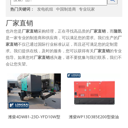
热门关键词：
发电机组
中国制造商
专业玩家
厂家直销
也许您是
厂家直销
采购经理，正在寻找高品质的
厂家直销
，而
隆凯
是一家专业的制造商和供应商，可以满足您的需求。我们生产的
厂
家直销
不仅已通过国际行业标准认证，而且还可满足您的定制需
求。我们提供在线，及时的服务，您可以获得有关
厂家直销
的专业
指导。如果您对
厂家直销
感兴趣，请不要犹豫与我们联系，我们不
会让您失望。
潍柴4DW81-23D-YFD10W型
潍柴WP13D385E200型柴油
柴油发电机组拖车式相，质量
发电机组型相，价格优，质量